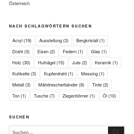
Österreich
NACH SCHLAGWÖRTERN SUCHEN
Acryl
(19)
Ausstellung
(3)
Bergkristall
(1)
Draht
(3)
Eisen
(2)
Federn
(1)
Glas
(1)
Holz
(30)
Hufnägel
(15)
Jute
(2)
Keramik
(1)
Kuhkette
(3)
Kupferdraht
(1)
Messing
(1)
Metall
(3)
Mähdrescherbänder
(8)
Tinte
(2)
Ton
(1)
Tusche
(7)
Ziegenhörner
(1)
Öl
(10)
SUCHEN
Suche
Suche